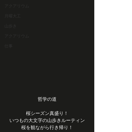
アクアリウム
月曜大工
山歩き
アクアリウム
仕事
哲学の道
桜シーズン真盛り！
いつもの大文字の山歩きルーティン
桜を観ながら行き帰り！