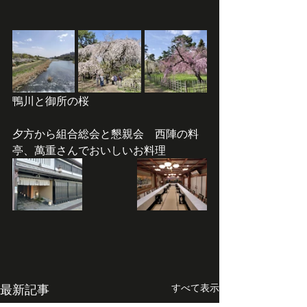
鴨川と御所の桜
夕方から組合総会と懇親会　西陣の料
亭、萬重さんでおいしいお料理
最新記事
すべて表示