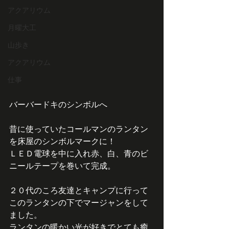
アクアリウム
月曜大工
山歩き
アクアリウム
仕事
バーバードキのシンボルへ
昔に使っていたコールマンのランタン
を床屋のシンボルマークに！
ＬＥＤ電球を中に入れ赤、白、青のビ
ニールテープを巻いて完成。
２０代のころ友達とキャンプに行って
このランタンの下でマージャンをして
ました。
ランタンの暖かい光が好きでとても癒