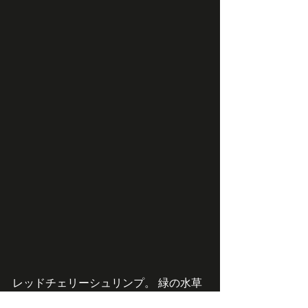
レッドチェリーシュリンプ。 緑の水草
にきれいに映ります！