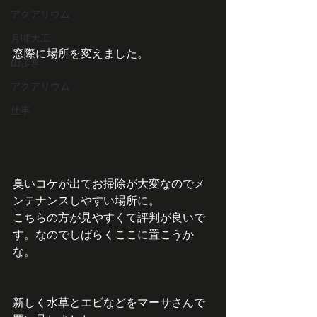
アクアリウム
月曜大工
窓際に場所を変えました。
山歩き
アクアリウム
仕事
臭いコケが出てお掃除が大変なのでメ
ンテナンスしやすい場所に。
こちらの方が見やすくて評判が良いで
す。なのでしばらくここに置こうか
な。
新しく水草とエビなどをマーサさんで