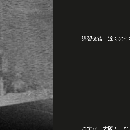
講習会後、近くのう
さすが、大阪！　な