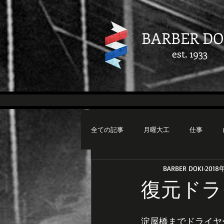
BARBER DO
est. 1933
全ての記事
月曜大工
仕事
BARBER DOKI
2018
復元ドラ
淀屋橋までドライヤ