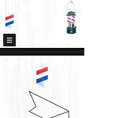
​バーバー ドキ
BARBER DOKI
est. 1933