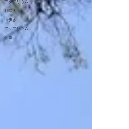
アクアリウム
月曜大工
山歩き
アクアリウム
仕事